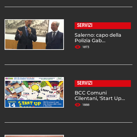
SERVIZI
Salerno: capo della
Polizia Gab...
1873
SERVIZI
BCC Comuni
Cilentani, 'Start Up...
1888