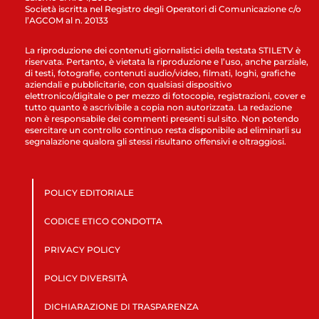
Società iscritta nel Registro degli Operatori di Comunicazione c/o
l’AGCOM al n. 20133
La riproduzione dei contenuti giornalistici della testata STILETV è
riservata. Pertanto, è vietata la riproduzione e l’uso, anche parziale,
di testi, fotografie, contenuti audio/video, filmati, loghi, grafiche
aziendali e pubblicitarie, con qualsiasi dispositivo
elettronico/digitale o per mezzo di fotocopie, registrazioni, cover e
tutto quanto è ascrivibile a copia non autorizzata. La redazione
non è responsabile dei commenti presenti sul sito. Non potendo
esercitare un controllo continuo resta disponibile ad eliminarli su
segnalazione qualora gli stessi risultano offensivi e oltraggiosi.
POLICY EDITORIALE
CODICE ETICO CONDOTTA
PRIVACY POLICY
POLICY DIVERSITÀ
DICHIARAZIONE DI TRASPARENZA