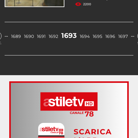
2200
1693
…
…
1689
1690
1691
1692
1694
1695
1696
1697
.
SCARICA