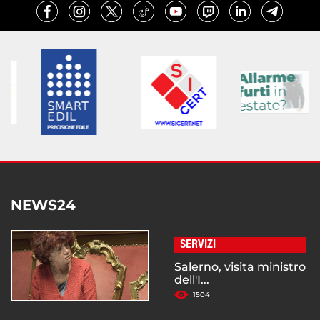
NEWS24
SERVIZI
Salerno, visita ministro
dell'I...
1504