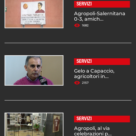
SERVIZI
Agropoli-Salernitana
0-3, amich...
1682
SERVIZI
Gelo a Capaccio,
agricoltori in...
2157
SERVIZI
Agropoli, al via
celebrazioni p...