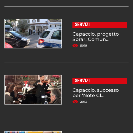
SERVIZI
Capaccio, progetto
Sprar: Comun...
5019
SERVIZI
Capaccio, successo
per ‘Note Cl...
2013