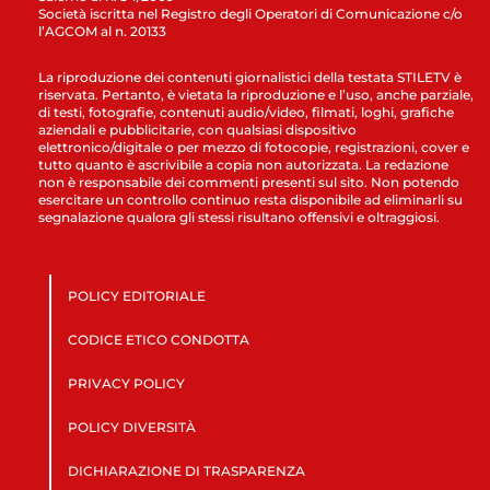
Società iscritta nel Registro degli Operatori di Comunicazione c/o
l’AGCOM al n. 20133
La riproduzione dei contenuti giornalistici della testata STILETV è
riservata. Pertanto, è vietata la riproduzione e l’uso, anche parziale,
di testi, fotografie, contenuti audio/video, filmati, loghi, grafiche
aziendali e pubblicitarie, con qualsiasi dispositivo
elettronico/digitale o per mezzo di fotocopie, registrazioni, cover e
tutto quanto è ascrivibile a copia non autorizzata. La redazione
non è responsabile dei commenti presenti sul sito. Non potendo
esercitare un controllo continuo resta disponibile ad eliminarli su
segnalazione qualora gli stessi risultano offensivi e oltraggiosi.
POLICY EDITORIALE
CODICE ETICO CONDOTTA
PRIVACY POLICY
POLICY DIVERSITÀ
DICHIARAZIONE DI TRASPARENZA