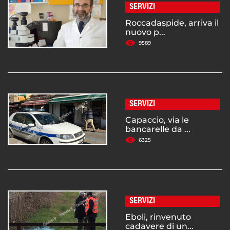
SERVIZI
Roccadaspide, arriva il
nuovo p...
9589
SERVIZI
Capaccio, via le
bancarelle da ...
6325
SERVIZI
Eboli, rinvenuto
cadavere di un...