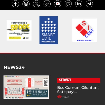
NEWS24
SERVIZI
Bcc Comuni Cilentani,
Satispay:...
4931