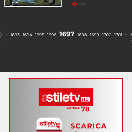
6109
1697
…
…
1693
1694
1695
1696
1698
1699
1700
1701
.
SCARICA