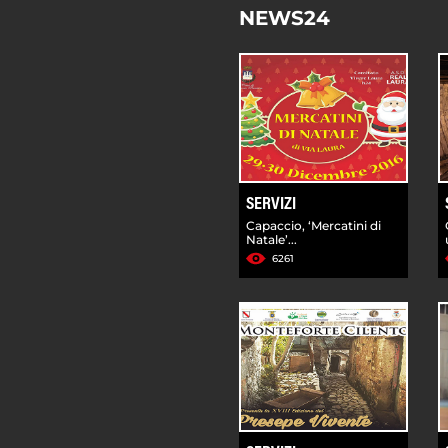
NEWS24
SERVIZI
Capaccio, ‘Mercatini di
Natale’...
6261