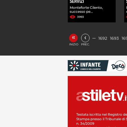
SERVIZI
Monteforte Cilento,
successo pe...
3993
«
‹
…
1692
1693
16
INIZIO
PREC.
Testata iscritta nel Registro de
Stampa presso il Tribunale di 
n. 34/2009