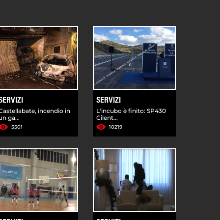
SERVIZI
SERVIZI
Castellabate, incendio in
L'incubo è finito: SP430
un ga...
Cilent...
5501
10219