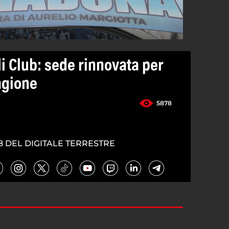
i Club: sede rinnovata per
agione
5878
8 DEL DIGITALE TERRESTRE