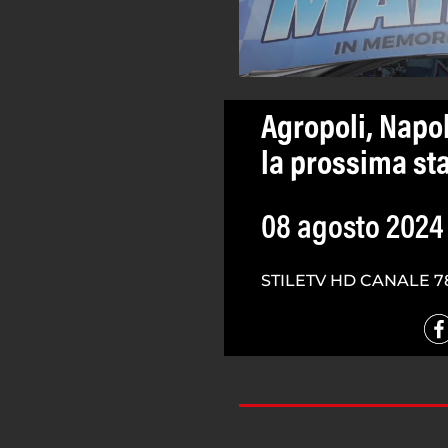
Agropoli, Napol
la prossima st
08 agosto 2024
STILETV HD CANALE 7