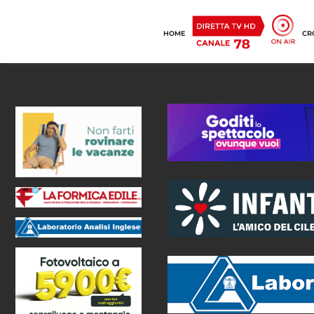
HOME
CR