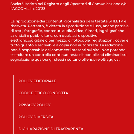
Società iscritta nel Registro degli Operatori di Comunicazione c/o
l’AGCOM al n. 20133
La riproduzione dei contenuti giornalistici della testata STILETV è
riservata. Pertanto, è vietata la riproduzione e l’uso, anche parziale,
di testi, fotografie, contenuti audio/video, filmati, loghi, grafiche
aziendali e pubblicitarie, con qualsiasi dispositivo
elettronico/digitale o per mezzo di fotocopie, registrazioni, cover e
tutto quanto è ascrivibile a copia non autorizzata. La redazione
non è responsabile dei commenti presenti sul sito. Non potendo
esercitare un controllo continuo resta disponibile ad eliminarli su
segnalazione qualora gli stessi risultano offensivi e oltraggiosi.
POLICY EDITORIALE
CODICE ETICO CONDOTTA
PRIVACY POLICY
POLICY DIVERSITÀ
DICHIARAZIONE DI TRASPARENZA