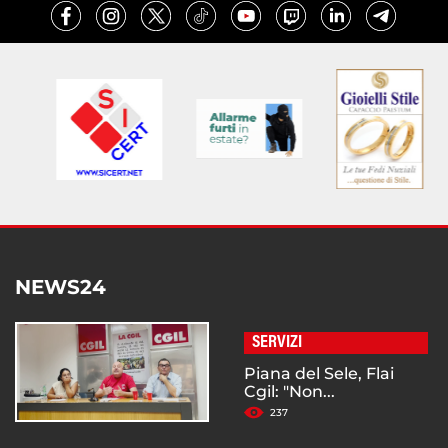
NEWS24
SERVIZI
Piana del Sele, Flai
Cgil: "Non...
237