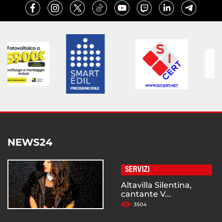
NEWS24
SERVIZI
Altavilla Silentina,
cantante V...
3504