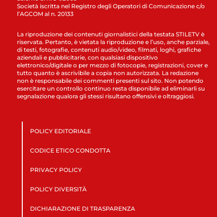
Società iscritta nel Registro degli Operatori di Comunicazione c/o
l’AGCOM al n. 20133
La riproduzione dei contenuti giornalistici della testata STILETV è
riservata. Pertanto, è vietata la riproduzione e l’uso, anche parziale,
di testi, fotografie, contenuti audio/video, filmati, loghi, grafiche
aziendali e pubblicitarie, con qualsiasi dispositivo
elettronico/digitale o per mezzo di fotocopie, registrazioni, cover e
tutto quanto è ascrivibile a copia non autorizzata. La redazione
non è responsabile dei commenti presenti sul sito. Non potendo
esercitare un controllo continuo resta disponibile ad eliminarli su
segnalazione qualora gli stessi risultano offensivi e oltraggiosi.
POLICY EDITORIALE
CODICE ETICO CONDOTTA
PRIVACY POLICY
POLICY DIVERSITÀ
DICHIARAZIONE DI TRASPARENZA