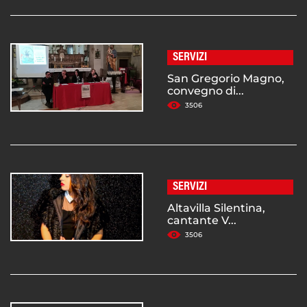
SERVIZI
San Gregorio Magno,
convegno di...
3506
SERVIZI
Altavilla Silentina,
cantante V...
3506