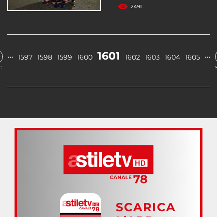
2491
1601
…
…
1597
1598
1599
1600
1602
1603
1604
1605
.
SCARICA