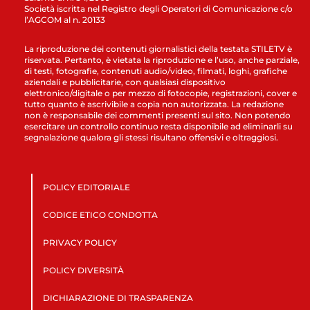
Società iscritta nel Registro degli Operatori di Comunicazione c/o
l’AGCOM al n. 20133
La riproduzione dei contenuti giornalistici della testata STILETV è
riservata. Pertanto, è vietata la riproduzione e l’uso, anche parziale,
di testi, fotografie, contenuti audio/video, filmati, loghi, grafiche
aziendali e pubblicitarie, con qualsiasi dispositivo
elettronico/digitale o per mezzo di fotocopie, registrazioni, cover e
tutto quanto è ascrivibile a copia non autorizzata. La redazione
non è responsabile dei commenti presenti sul sito. Non potendo
esercitare un controllo continuo resta disponibile ad eliminarli su
segnalazione qualora gli stessi risultano offensivi e oltraggiosi.
POLICY EDITORIALE
CODICE ETICO CONDOTTA
PRIVACY POLICY
POLICY DIVERSITÀ
DICHIARAZIONE DI TRASPARENZA