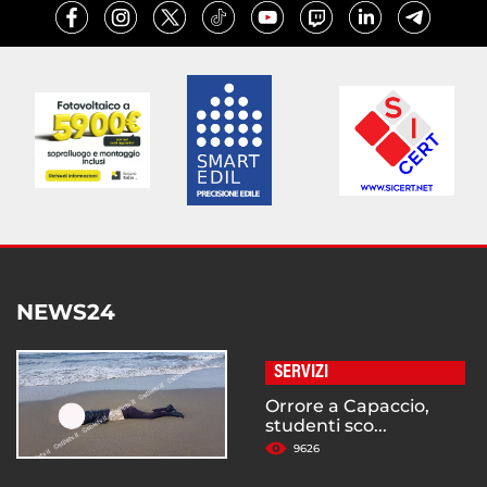
NEWS24
SERVIZI
Orrore a Capaccio,
studenti sco...
9626