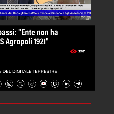
passi: "Ente non ha
US Agropoli 1921"
2981
8 DEL DIGITALE TERRESTRE