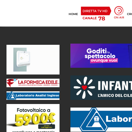
HOME
CR