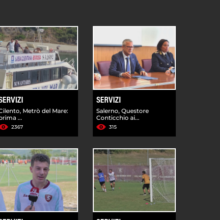
SERVIZI
SERVIZI
Cilento, Metrò del Mare:
Salerno, Questore
prima ...
Conticchio ai...
2367
315