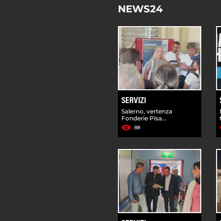
NEWS24
SERVIZI
Salerno, vertenza
Fonderie Pisa...
88