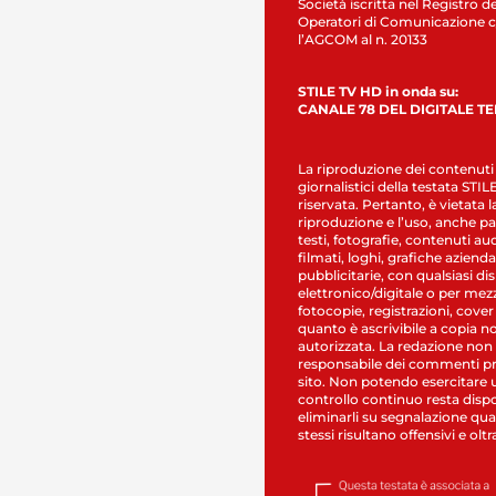
Società iscritta nel Registro de
Operatori di Comunicazione c
l’AGCOM al n. 20133
STILE TV HD in onda su:
CANALE 78 DEL DIGITALE T
La riproduzione dei contenuti
giornalistici della testata STI
riservata. Pertanto, è vietata l
riproduzione e l’uso, anche par
testi, fotografie, contenuti au
filmati, loghi, grafiche aziendal
pubblicitarie, con qualsiasi di
elettronico/digitale o per mez
fotocopie, registrazioni, cover
quanto è ascrivibile a copia n
autorizzata. La redazione non
responsabile dei commenti pr
sito. Non potendo esercitare 
controllo continuo resta dispo
eliminarli su segnalazione qual
stessi risultano offensivi e oltr