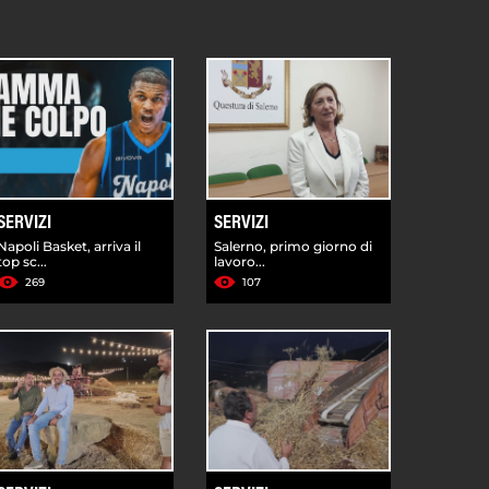
SERVIZI
SERVIZI
Napoli Basket, arriva il
Salerno, primo giorno di
top sc...
lavoro...
269
107