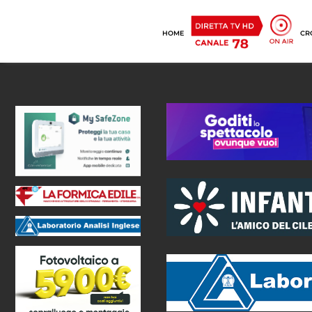
HOME
CR