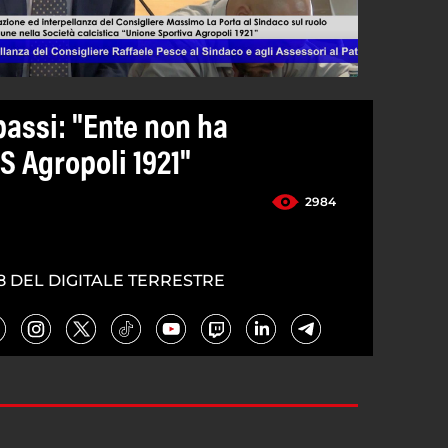
passi: "Ente non ha
US Agropoli 1921"
2984
8 DEL DIGITALE TERRESTRE