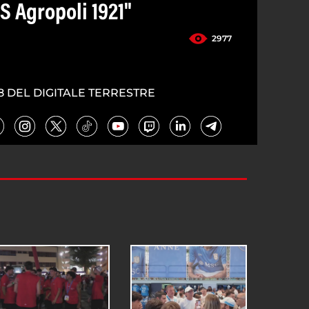
US Agropoli 1921"
2977
8 DEL DIGITALE TERRESTRE