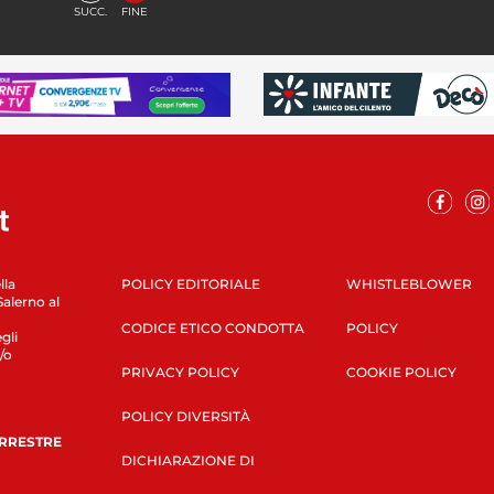
SUCC.
FINE
lla
POLICY EDITORIALE
WHISTLEBLOWER
Salerno al
CODICE ETICO CONDOTTA
POLICY
gli
/o
PRIVACY POLICY
COOKIE POLICY
POLICY DIVERSITÀ
ERRESTRE
DICHIARAZIONE DI