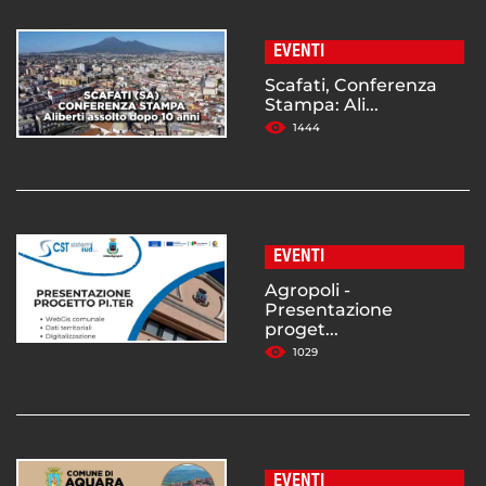
EVENTI
Scafati, Conferenza
Stampa: Ali...
1444
EVENTI
Agropoli -
Presentazione
proget...
1029
EVENTI