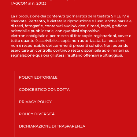
l’AGCOM al n. 20133
La riproduzione dei contenuti giornalistici della testata STILETV è
riservata. Pertanto, è vietata la riproduzione e l’uso, anche parziale,
di testi, fotografie, contenuti audio/video, filmati, loghi, grafiche
aziendali e pubblicitarie, con qualsiasi dispositivo
elettronico/digitale o per mezzo di fotocopie, registrazioni, cover e
tutto quanto è ascrivibile a copia non autorizzata. La redazione
non è responsabile dei commenti presenti sul sito. Non potendo
esercitare un controllo continuo resta disponibile ad eliminarli su
segnalazione qualora gli stessi risultano offensivi e oltraggiosi.
POLICY EDITORIALE
CODICE ETICO CONDOTTA
PRIVACY POLICY
POLICY DIVERSITÀ
DICHIARAZIONE DI TRASPARENZA