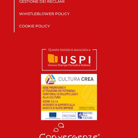
GESTIONE DEI RECLAMI
WHISTLEBLOWER POLICY
COOKIE POLICY