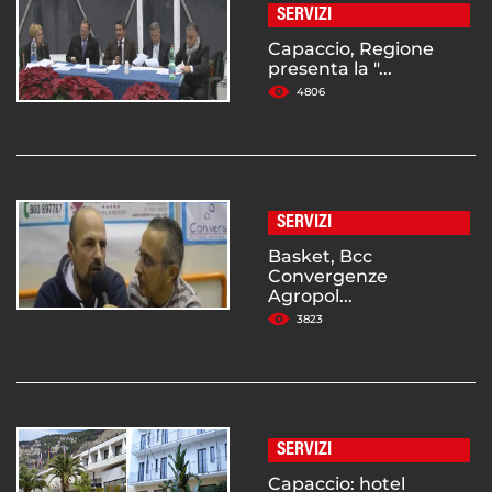
SERVIZI
Capaccio, Regione
presenta la "...
4806
SERVIZI
Basket, Bcc
Convergenze
Agropol...
3823
SERVIZI
Capaccio: hotel