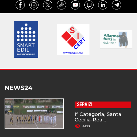
NEWS24
SERVIZI
I° Categoria, Santa
Cecilia-Rea...
4190