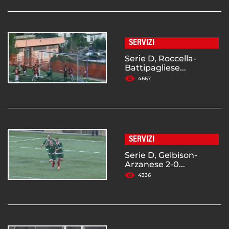
SERVIZI
Serie D, Roccella-
Battipagliese...
4667
SERVIZI
Serie D, Gelbison-
Arzanese 2-0...
4336