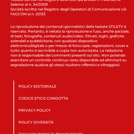
Salerno al n. 34/2009
Società iscritta nel Registro degli Operatori di Comunicazione c/o
l’AGCOM al n. 20133
La riproduzione dei contenuti giornalistici della testata STILETV è
riservata. Pertanto, è vietata la riproduzione e l’uso, anche parziale,
di testi, fotografie, contenuti audio/video, filmati, loghi, grafiche
aziendali e pubblicitarie, con qualsiasi dispositivo
elettronico/digitale o per mezzo di fotocopie, registrazioni, cover e
tutto quanto è ascrivibile a copia non autorizzata. La redazione
non è responsabile dei commenti presenti sul sito. Non potendo
esercitare un controllo continuo resta disponibile ad eliminarli su
segnalazione qualora gli stessi risultano offensivi e oltraggiosi.
POLICY EDITORIALE
CODICE ETICO CONDOTTA
PRIVACY POLICY
POLICY DIVERSITÀ