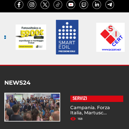
NEWS24
SERVIZI
Campania. Forza
Italia, Martusc...
168