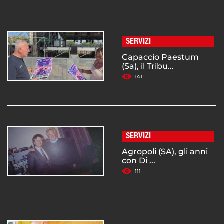
SERVIZI
Capaccio Paestum
(Sa), il Tribu...
141
SERVIZI
Agropoli (SA), gli anni
con Di ...
111