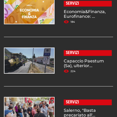
SERVIZI
Economia&Finanza,
Eurofinance: ...
184
SERVIZI
Capaccio Paestum
(Sa), ulterior...
224
SERVIZI
Salerno, "Basta
precariato all'...