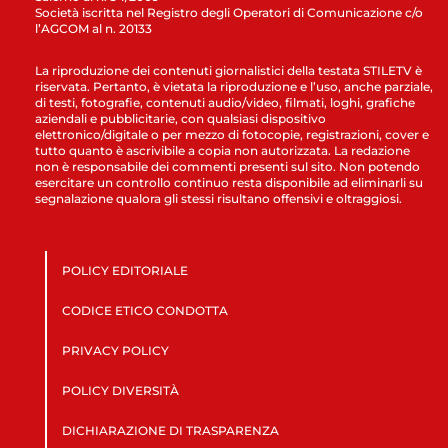
Società iscritta nel Registro degli Operatori di Comunicazione c/o
l’AGCOM al n. 20133
La riproduzione dei contenuti giornalistici della testata STILETV è
riservata. Pertanto, è vietata la riproduzione e l’uso, anche parziale,
di testi, fotografie, contenuti audio/video, filmati, loghi, grafiche
aziendali e pubblicitarie, con qualsiasi dispositivo
elettronico/digitale o per mezzo di fotocopie, registrazioni, cover e
tutto quanto è ascrivibile a copia non autorizzata. La redazione
non è responsabile dei commenti presenti sul sito. Non potendo
esercitare un controllo continuo resta disponibile ad eliminarli su
segnalazione qualora gli stessi risultano offensivi e oltraggiosi.
POLICY EDITORIALE
CODICE ETICO CONDOTTA
PRIVACY POLICY
POLICY DIVERSITÀ
DICHIARAZIONE DI TRASPARENZA