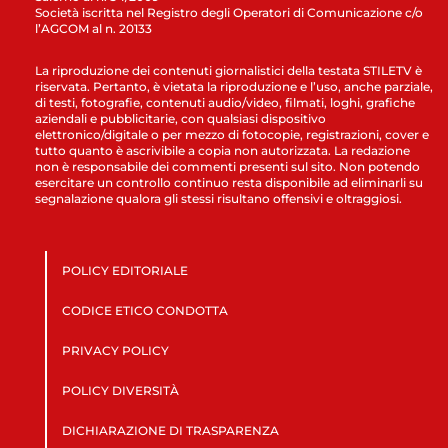
Società iscritta nel Registro degli Operatori di Comunicazione c/o
l’AGCOM al n. 20133
La riproduzione dei contenuti giornalistici della testata STILETV è
riservata. Pertanto, è vietata la riproduzione e l’uso, anche parziale,
di testi, fotografie, contenuti audio/video, filmati, loghi, grafiche
aziendali e pubblicitarie, con qualsiasi dispositivo
elettronico/digitale o per mezzo di fotocopie, registrazioni, cover e
tutto quanto è ascrivibile a copia non autorizzata. La redazione
non è responsabile dei commenti presenti sul sito. Non potendo
esercitare un controllo continuo resta disponibile ad eliminarli su
segnalazione qualora gli stessi risultano offensivi e oltraggiosi.
POLICY EDITORIALE
CODICE ETICO CONDOTTA
PRIVACY POLICY
POLICY DIVERSITÀ
DICHIARAZIONE DI TRASPARENZA