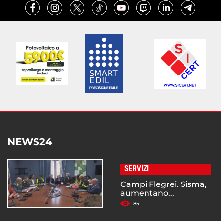
NEWS24
SERVIZI
Campi Flegrei. Sisma,
aumentano...
85