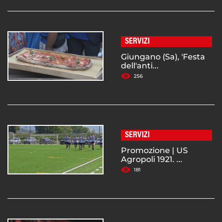
SERVIZI
Giungano (Sa), 'Festa
dell'anti...
256
SERVIZI
Promozione | US
Agropoli 1921. ...
181