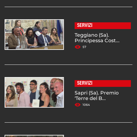
SERVIZI
Teggiano (Sa).
Principessa Cost...
57
SERVIZI
Sapri (Sa). Premio
'Terre del B...
1064