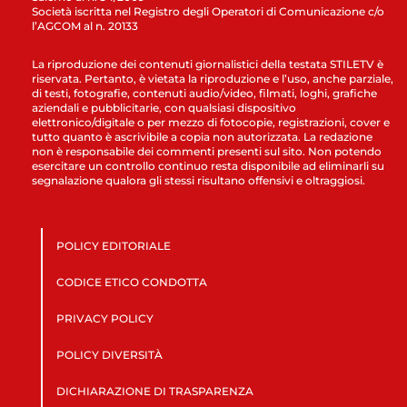
Società iscritta nel Registro degli Operatori di Comunicazione c/o
l’AGCOM al n. 20133
La riproduzione dei contenuti giornalistici della testata STILETV è
riservata. Pertanto, è vietata la riproduzione e l’uso, anche parziale,
di testi, fotografie, contenuti audio/video, filmati, loghi, grafiche
aziendali e pubblicitarie, con qualsiasi dispositivo
elettronico/digitale o per mezzo di fotocopie, registrazioni, cover e
tutto quanto è ascrivibile a copia non autorizzata. La redazione
non è responsabile dei commenti presenti sul sito. Non potendo
esercitare un controllo continuo resta disponibile ad eliminarli su
segnalazione qualora gli stessi risultano offensivi e oltraggiosi.
POLICY EDITORIALE
CODICE ETICO CONDOTTA
PRIVACY POLICY
POLICY DIVERSITÀ
DICHIARAZIONE DI TRASPARENZA