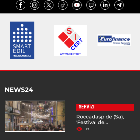
NEWS24
SERVIZI
Roccadaspide (Sa),
'Festival de...
119