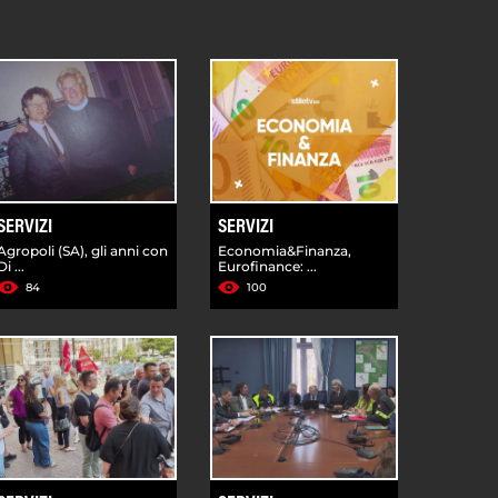
SERVIZI
SERVIZI
Agropoli (SA), gli anni con
Economia&Finanza,
Di ...
Eurofinance: ...
84
100