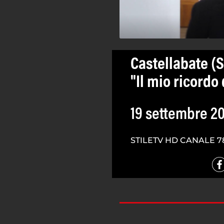
Castellabate (SA
"Il mio ricordo 
19 settembre 2
STILETV HD CANALE 7