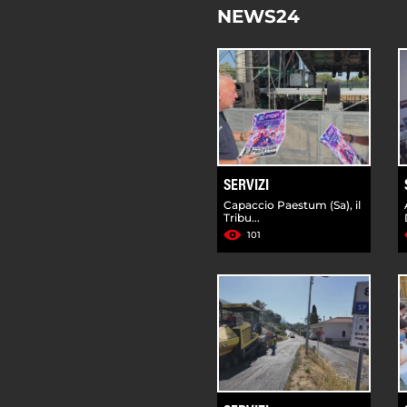
NEWS24
SERVIZI
Capaccio Paestum (Sa), il
Tribu...
101