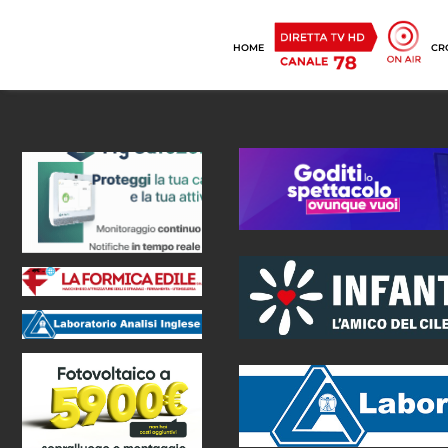
HOME
CR