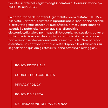
Società iscritta nel Registro degli Operatori di Comunicazione c/o
l’AGCOM al n. 20133
La riproduzione dei contenuti giornalistici della testata STILETV è
riservata. Pertanto, è vietata la riproduzione e l’uso, anche parziale,
di testi, fotografie, contenuti audio/video, filmati, loghi, grafiche
aziendali e pubblicitarie, con qualsiasi dispositivo
elettronico/digitale o per mezzo di fotocopie, registrazioni, cover e
tutto quanto è ascrivibile a copia non autorizzata. La redazione
non è responsabile dei commenti presenti sul sito. Non potendo
esercitare un controllo continuo resta disponibile ad eliminarli su
segnalazione qualora gli stessi risultano offensivi e oltraggiosi.
POLICY EDITORIALE
CODICE ETICO CONDOTTA
PRIVACY POLICY
POLICY DIVERSITÀ
DICHIARAZIONE DI TRASPARENZA