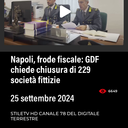
Napoli, frode fiscale: GDF
chiede chiusura di 229
società fittizie
6649
25 settembre 2024
STILETV HD CANALE 78 DEL DIGITALE
TERRESTRE