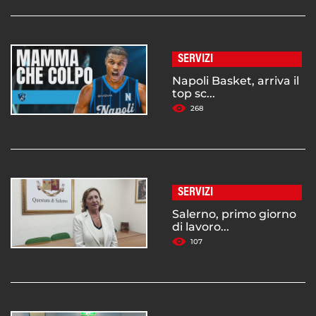
SERVIZI
Napoli Basket, arriva il
top sc...
268
SERVIZI
Salerno, primo giorno
di lavoro...
107