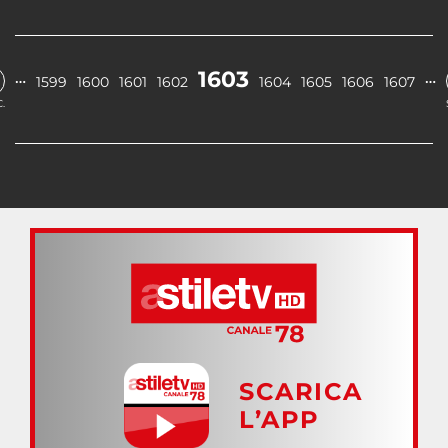
1603
…
…
1599
1600
1601
1602
1604
1605
1606
1607
.
SCARICA
L’APP