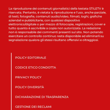
La riproduzione dei contenuti giornalistici della testata STILETV è
riservata. Pertanto, è vietata la riproduzione e l’uso, anche parziale,
di testi, fotografie, contenuti audio/video, filmati, loghi, grafiche
aziendali e pubblicitarie, con qualsiasi dispositivo
elettronico/digitale o per mezzo di fotocopie, registrazioni, cover e
tutto quanto è ascrivibile a copia non autorizzata. La redazione
non è responsabile dei commenti presenti sul sito. Non potendo
esercitare un controllo continuo resta disponibile ad eliminarli su
segnalazione qualora gli stessi risultano offensivi e oltraggiosi.
POLICY EDITORIALE
CODICE ETICO CONDOTTA
PRIVACY POLICY
POLICY DIVERSITÀ
DICHIARAZIONE DI TRASPARENZA
GESTIONE DEI RECLAMI