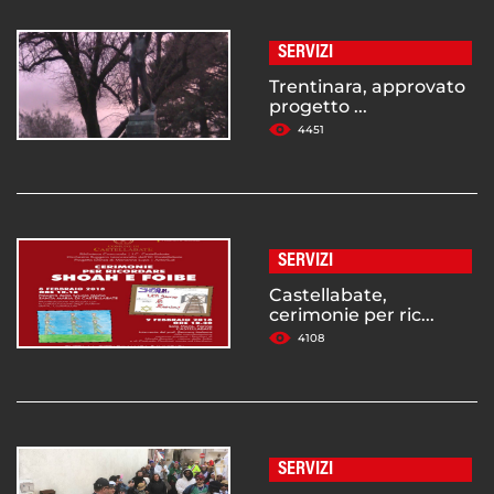
SERVIZI
Trentinara, approvato
progetto ...
4451
SERVIZI
Castellabate,
cerimonie per ric...
4108
SERVIZI