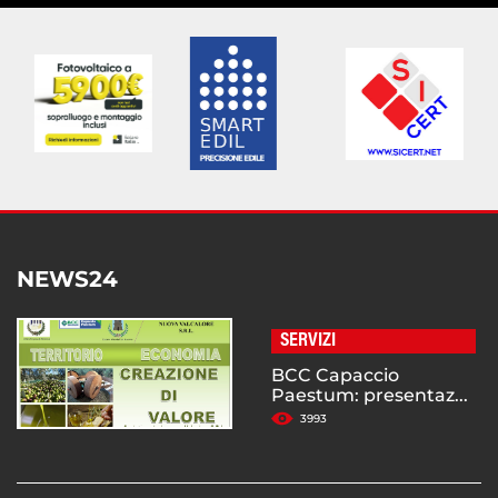
NEWS24
SERVIZI
BCC Capaccio
Paestum: presentaz...
3993