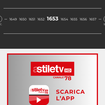
1653
…
…
1649
1650
1651
1652
1654
1655
1656
1657
C.
S
SCARICA
L’APP