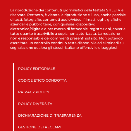
La riproduzione dei contenuti giornalistici della testata STILETV è
riservata. Pertanto, è vietata la riproduzione e l’uso, anche parziale,
di testi, fotografie, contenuti audio/video, filmati, loghi, grafiche
aziendali e pubblicitarie, con qualsiasi dispositivo
elettronico/digitale o per mezzo di fotocopie, registrazioni, cover e
tutto quanto è ascrivibile a copia non autorizzata. La redazione
non è responsabile dei commenti presenti sul sito. Non potendo
esercitare un controllo continuo resta disponibile ad eliminarli su
segnalazione qualora gli stessi risultano offensivi e oltraggiosi.
POLICY EDITORIALE
CODICE ETICO CONDOTTA
PRIVACY POLICY
POLICY DIVERSITÀ
DICHIARAZIONE DI TRASPARENZA
GESTIONE DEI RECLAMI