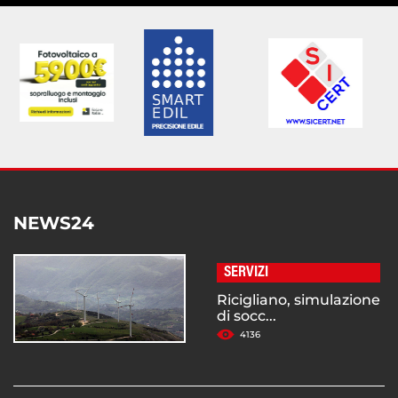
NEWS24
SERVIZI
Ricigliano, simulazione
di socc...
4136