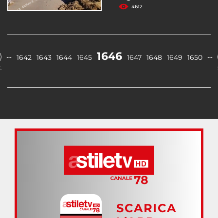
4612
1646
…
…
1642
1643
1644
1645
1647
1648
1649
1650
.
SCARICA