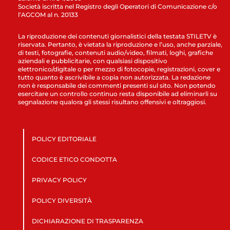
Società iscritta nel Registro degli Operatori di Comunicazione c/o
l’AGCOM al n. 20133
La riproduzione dei contenuti giornalistici della testata STILETV è
riservata. Pertanto, è vietata la riproduzione e l’uso, anche parziale,
di testi, fotografie, contenuti audio/video, filmati, loghi, grafiche
aziendali e pubblicitarie, con qualsiasi dispositivo
elettronico/digitale o per mezzo di fotocopie, registrazioni, cover e
tutto quanto è ascrivibile a copia non autorizzata. La redazione
non è responsabile dei commenti presenti sul sito. Non potendo
esercitare un controllo continuo resta disponibile ad eliminarli su
segnalazione qualora gli stessi risultano offensivi e oltraggiosi.
POLICY EDITORIALE
CODICE ETICO CONDOTTA
PRIVACY POLICY
POLICY DIVERSITÀ
DICHIARAZIONE DI TRASPARENZA