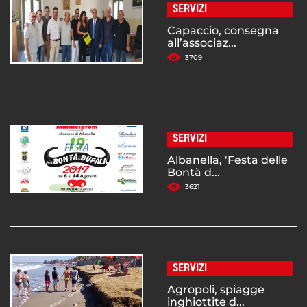
SERVIZI
Capaccio, consegna
all’associaz...
3709
SERVIZI
Albanella, ‘Festa delle
Bontà d...
3621
SERVIZI
Agropoli, spiagge
inghiottite d...