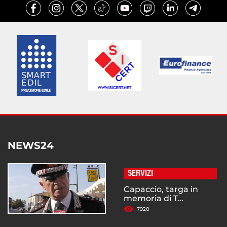
NEWS24
SERVIZI
Capaccio, targa in
memoria di T...
7920