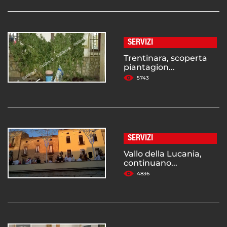
SERVIZI
Trentinara, scoperta
piantagion...
5743
SERVIZI
Vallo della Lucania,
continuano...
4836