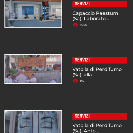
SERVIZI
Capaccio Paestum
(Sa). Laborato...
1086
SERVIZI
Vatolla di Perdifumo
(Sa), alla...
84
SERVIZI
Vatolla di Perdifumo
(Sa), Anto...