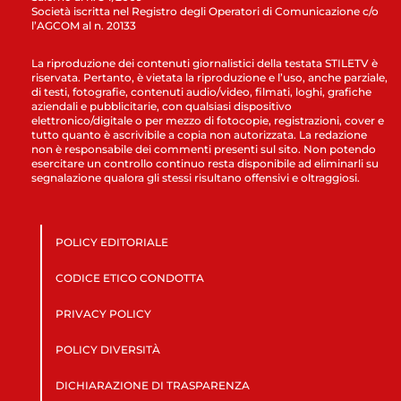
Società iscritta nel Registro degli Operatori di Comunicazione c/o
l’AGCOM al n. 20133
La riproduzione dei contenuti giornalistici della testata STILETV è
riservata. Pertanto, è vietata la riproduzione e l’uso, anche parziale,
di testi, fotografie, contenuti audio/video, filmati, loghi, grafiche
aziendali e pubblicitarie, con qualsiasi dispositivo
elettronico/digitale o per mezzo di fotocopie, registrazioni, cover e
tutto quanto è ascrivibile a copia non autorizzata. La redazione
non è responsabile dei commenti presenti sul sito. Non potendo
esercitare un controllo continuo resta disponibile ad eliminarli su
segnalazione qualora gli stessi risultano offensivi e oltraggiosi.
POLICY EDITORIALE
CODICE ETICO CONDOTTA
PRIVACY POLICY
POLICY DIVERSITÀ
DICHIARAZIONE DI TRASPARENZA