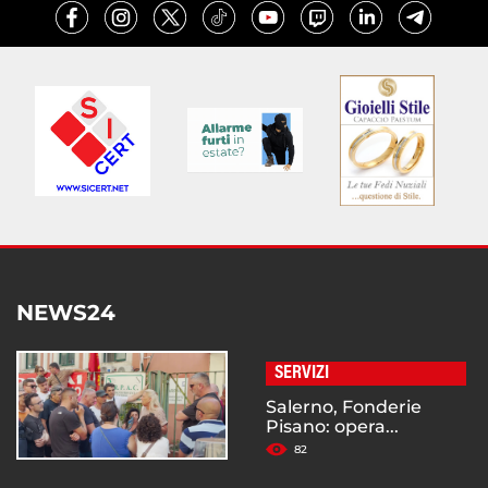
NEWS24
SERVIZI
Salerno, Fonderie
Pisano: opera...
82