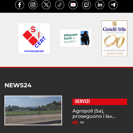
NEWS24
SERVIZI
Agropoli (Sa),
proseguono i lav...
90