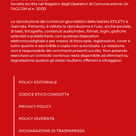
Società iscritta nel Registro degli Operatori di Comunicazione c/o
l’AGCOM al n. 20133
La riproduzione dei contenuti giornalistici della testata STILETV è
riservata. Pertanto, è vietata la riproduzione e l’uso, anche parziale,
di testi, fotografie, contenuti audio/video, filmati, loghi, grafiche
aziendali e pubblicitarie, con qualsiasi dispositivo
elettronico/digitale o per mezzo di fotocopie, registrazioni, cover e
tutto quanto è ascrivibile a copia non autorizzata. La redazione
non è responsabile dei commenti presenti sul sito. Non potendo
esercitare un controllo continuo resta disponibile ad eliminarli su
segnalazione qualora gli stessi risultano offensivi e oltraggiosi.
POLICY EDITORIALE
CODICE ETICO CONDOTTA
PRIVACY POLICY
POLICY DIVERSITÀ
DICHIARAZIONE DI TRASPARENZA