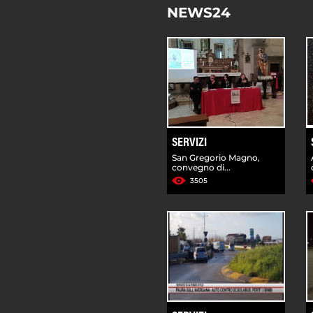
NEWS24
SERVIZI
San Gregorio Magno,
convegno di...
3505