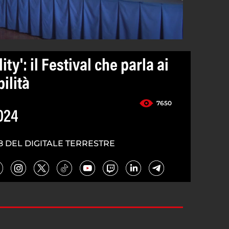
ity': il Festival che parla ai
ilità
7650
024
8 DEL DIGITALE TERRESTRE