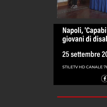
Napoli, 'Capabil
giovani di disab
25 settembre 2
STILETV HD CANALE 7