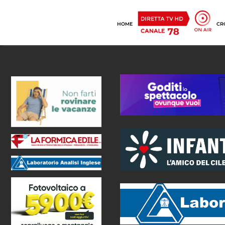
HOME
CR