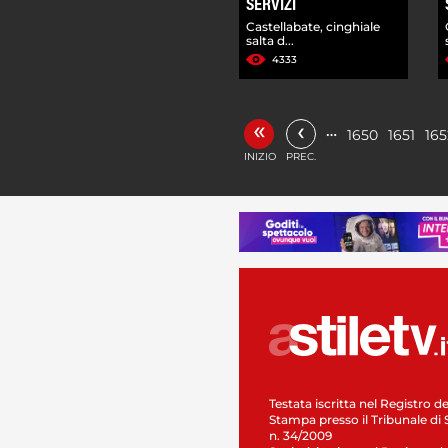
SERVIZI
Castellabate, cinghiale
salta d...
4333
«
‹
…
1650
1651
165
INIZIO
PREC.
Testata iscritta nel Registro de
Stampa presso il Tribunale di 
n. 34/2009