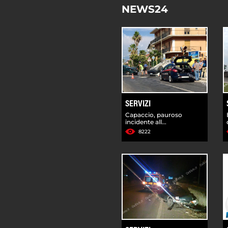
NEWS24
SERVIZI
Capaccio, pauroso
incidente all...
8222