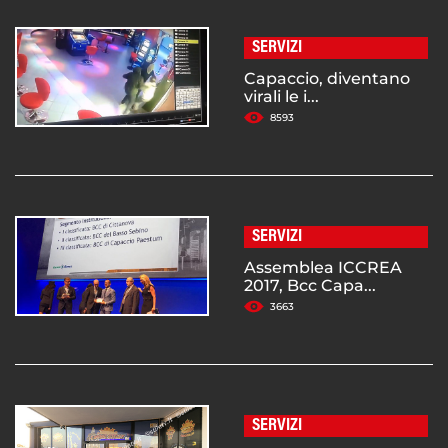
SERVIZI
Capaccio, diventano
virali le i...
8593
SERVIZI
Assemblea ICCREA
2017, Bcc Capa...
3663
SERVIZI