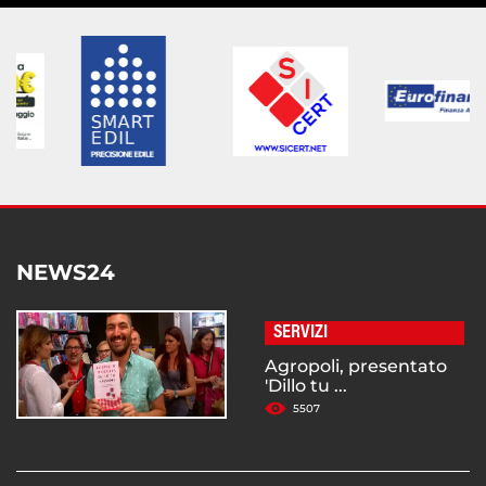
NEWS24
SERVIZI
Agropoli, presentato
'Dillo tu ...
5507