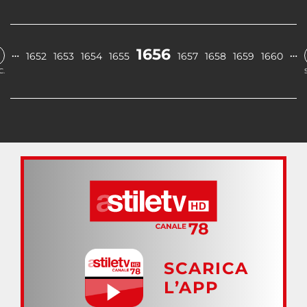
1656
…
…
1652
1653
1654
1655
1657
1658
1659
1660
C.
SCARICA
L’APP