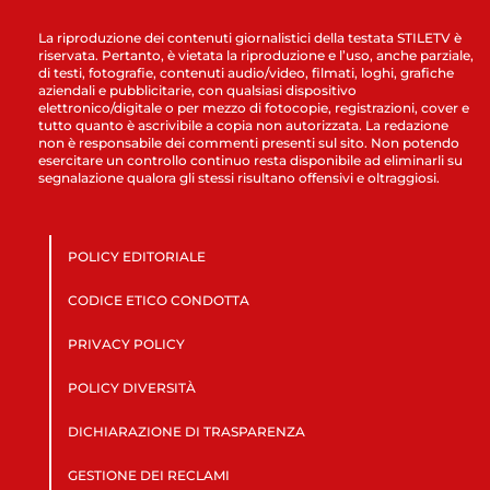
La riproduzione dei contenuti giornalistici della testata STILETV è
riservata. Pertanto, è vietata la riproduzione e l’uso, anche parziale,
di testi, fotografie, contenuti audio/video, filmati, loghi, grafiche
aziendali e pubblicitarie, con qualsiasi dispositivo
elettronico/digitale o per mezzo di fotocopie, registrazioni, cover e
tutto quanto è ascrivibile a copia non autorizzata. La redazione
non è responsabile dei commenti presenti sul sito. Non potendo
esercitare un controllo continuo resta disponibile ad eliminarli su
segnalazione qualora gli stessi risultano offensivi e oltraggiosi.
POLICY EDITORIALE
CODICE ETICO CONDOTTA
PRIVACY POLICY
POLICY DIVERSITÀ
DICHIARAZIONE DI TRASPARENZA
GESTIONE DEI RECLAMI