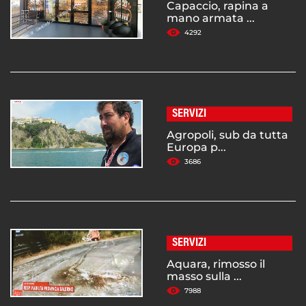
Capaccio, rapina a
mano armata ...
4292
SERVIZI
Agropoli, sub da tutta
Europa p...
3686
SERVIZI
Aquara, rimosso il
masso sulla ...
7988