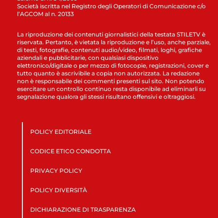
Società iscritta nel Registro degli Operatori di Comunicazione c/o
l’AGCOM al n. 20133
La riproduzione dei contenuti giornalistici della testata STILETV è
riservata. Pertanto, è vietata la riproduzione e l’uso, anche parziale,
di testi, fotografie, contenuti audio/video, filmati, loghi, grafiche
aziendali e pubblicitarie, con qualsiasi dispositivo
elettronico/digitale o per mezzo di fotocopie, registrazioni, cover e
tutto quanto è ascrivibile a copia non autorizzata. La redazione
non è responsabile dei commenti presenti sul sito. Non potendo
esercitare un controllo continuo resta disponibile ad eliminarli su
segnalazione qualora gli stessi risultano offensivi e oltraggiosi.
POLICY EDITORIALE
CODICE ETICO CONDOTTA
PRIVACY POLICY
POLICY DIVERSITÀ
DICHIARAZIONE DI TRASPARENZA