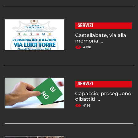
SERVIZI
Castellabate, via alla
memoria ...
4596
SERVIZI
Capaccio, proseguono
dibattiti ...
4196