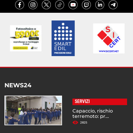
NEWS24
SERVIZI
Capaccio, rischio
terremoto: pr...
2825