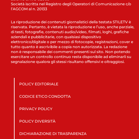
Società iscritta nel Registro degli Operatori di Comunicazione c/o
l’AGCOM al n. 20133
La riproduzione dei contenuti giornalistici della testata STILETV è
riservata. Pertanto, è vietata la riproduzione e l’uso, anche parziale,
di testi, fotografie, contenuti audio/video, filmati, loghi, grafiche
aziendali e pubblicitarie, con qualsiasi dispositivo
elettronico/digitale o per mezzo di fotocopie, registrazioni, cover e
tutto quanto è ascrivibile a copia non autorizzata. La redazione
non è responsabile dei commenti presenti sul sito. Non potendo
esercitare un controllo continuo resta disponibile ad eliminarli su
segnalazione qualora gli stessi risultano offensivi e oltraggiosi.
POLICY EDITORIALE
CODICE ETICO CONDOTTA
PRIVACY POLICY
POLICY DIVERSITÀ
DICHIARAZIONE DI TRASPARENZA