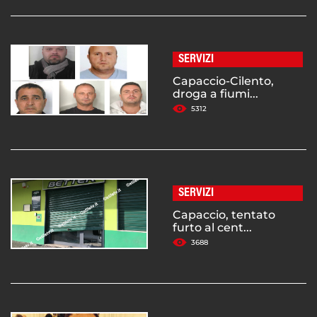
SERVIZI
Capaccio-Cilento,
droga a fiumi...
5312
SERVIZI
Capaccio, tentato
furto al cent...
3688