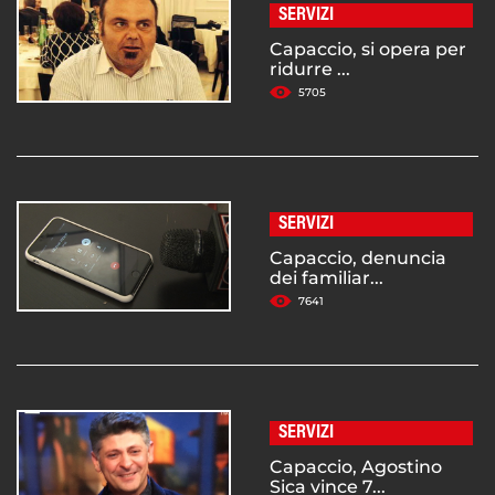
SERVIZI
Capaccio, si opera per
ridurre ...
5705
SERVIZI
Capaccio, denuncia
dei familiar...
7641
SERVIZI
Capaccio, Agostino
Sica vince 7...