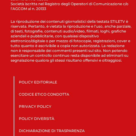
Società iscritta nel Registro degli Operatori di Comunicazione c/o
l’AGCOM al n. 20133
La riproduzione dei contenuti giornalistici della testata STILETV è
riservata. Pertanto, è vietata la riproduzione e l’uso, anche parziale,
di testi, fotografie, contenuti audio/video, filmati, loghi, grafiche
aziendali e pubblicitarie, con qualsiasi dispositivo
elettronico/digitale o per mezzo di fotocopie, registrazioni, cover e
tutto quanto è ascrivibile a copia non autorizzata. La redazione
non è responsabile dei commenti presenti sul sito. Non potendo
esercitare un controllo continuo resta disponibile ad eliminarli su
segnalazione qualora gli stessi risultano offensivi e oltraggiosi.
POLICY EDITORIALE
CODICE ETICO CONDOTTA
PRIVACY POLICY
POLICY DIVERSITÀ
DICHIARAZIONE DI TRASPARENZA