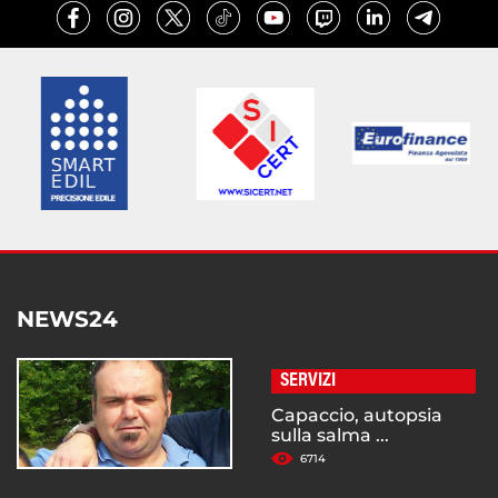
NEWS24
SERVIZI
Capaccio, autopsia
sulla salma ...
6714