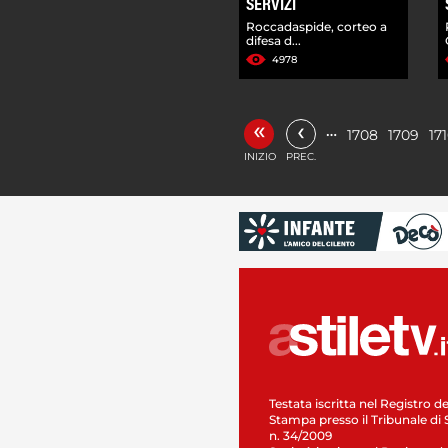
SERVIZI
Roccadaspide, corteo a
difesa d...
4978
«
‹
…
1708
1709
17
INIZIO
PREC.
Testata iscritta nel Registro de
Stampa presso il Tribunale di 
n. 34/2009