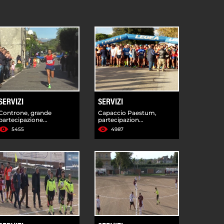
SERVIZI
SERVIZI
Controne, grande
Capaccio Paestum,
partecipazione...
partecipazion...
5455
4987