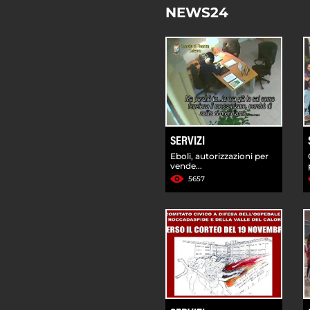
NEWS24
SERVIZI
Eboli, autorizzazioni per
vende...
5657