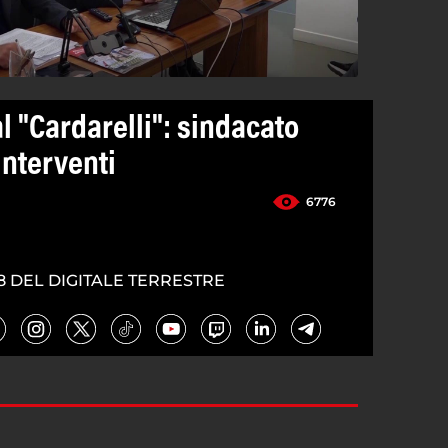
al "Cardarelli": sindacato
interventi
6776
8 DEL DIGITALE TERRESTRE