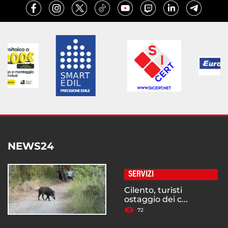
NEWS24
SERVIZI
Cilento, turisti
ostaggio dei c...
72