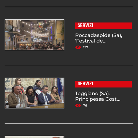
SERVIZI
Roccadaspide (Sa),
'Festival de...
197
SERVIZI
Teggiano (Sa).
Principessa Cost...
76