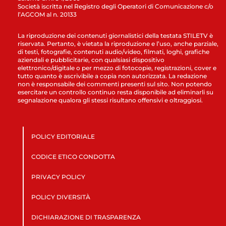
Società iscritta nel Registro degli Operatori di Comunicazione c/o
l’AGCOM al n. 20133
La riproduzione dei contenuti giornalistici della testata STILETV è
riservata. Pertanto, è vietata la riproduzione e l’uso, anche parziale,
di testi, fotografie, contenuti audio/video, filmati, loghi, grafiche
aziendali e pubblicitarie, con qualsiasi dispositivo
elettronico/digitale o per mezzo di fotocopie, registrazioni, cover e
tutto quanto è ascrivibile a copia non autorizzata. La redazione
non è responsabile dei commenti presenti sul sito. Non potendo
esercitare un controllo continuo resta disponibile ad eliminarli su
segnalazione qualora gli stessi risultano offensivi e oltraggiosi.
POLICY EDITORIALE
CODICE ETICO CONDOTTA
PRIVACY POLICY
POLICY DIVERSITÀ
DICHIARAZIONE DI TRASPARENZA