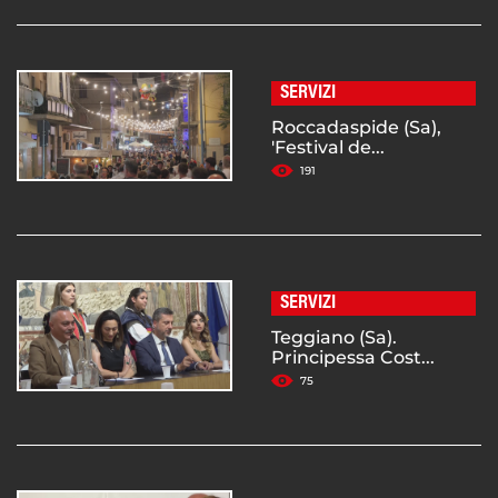
SERVIZI
Roccadaspide (Sa),
'Festival de...
191
SERVIZI
Teggiano (Sa).
Principessa Cost...
75