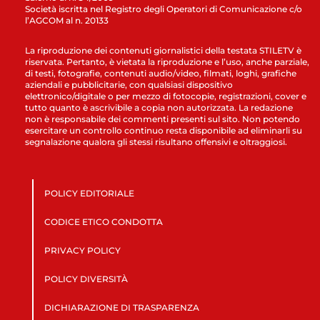
Società iscritta nel Registro degli Operatori di Comunicazione c/o
l’AGCOM al n. 20133
La riproduzione dei contenuti giornalistici della testata STILETV è
riservata. Pertanto, è vietata la riproduzione e l’uso, anche parziale,
di testi, fotografie, contenuti audio/video, filmati, loghi, grafiche
aziendali e pubblicitarie, con qualsiasi dispositivo
elettronico/digitale o per mezzo di fotocopie, registrazioni, cover e
tutto quanto è ascrivibile a copia non autorizzata. La redazione
non è responsabile dei commenti presenti sul sito. Non potendo
esercitare un controllo continuo resta disponibile ad eliminarli su
segnalazione qualora gli stessi risultano offensivi e oltraggiosi.
POLICY EDITORIALE
CODICE ETICO CONDOTTA
PRIVACY POLICY
POLICY DIVERSITÀ
DICHIARAZIONE DI TRASPARENZA