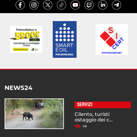
NEWS24
SERVIZI
Cilento, turisti
ostaggio dei c...
48