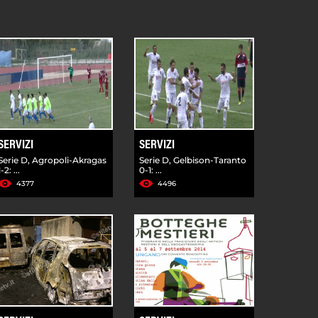
SERVIZI
SERVIZI
Serie D, Agropoli-Akragas
Serie D, Gelbison-Taranto
1-2: ...
0-1: ...
4377
4496