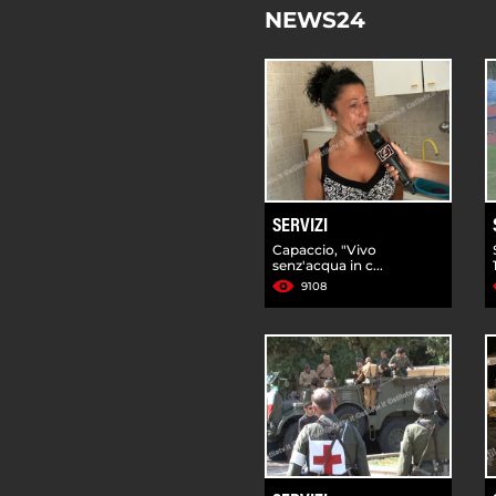
NEWS24
SERVIZI
Capaccio, "Vivo
senz'acqua in c...
9108