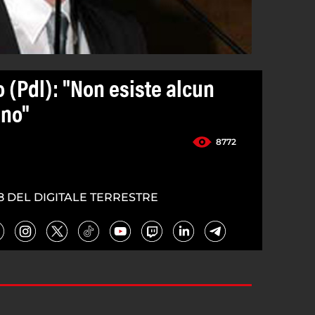
 (Pdl): "Non esiste alcun
ino"
8772
8 DEL DIGITALE TERRESTRE