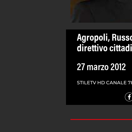
Agropoli, Russo
direttivo cittad
27 marzo 2012
STILETV HD CANALE 7