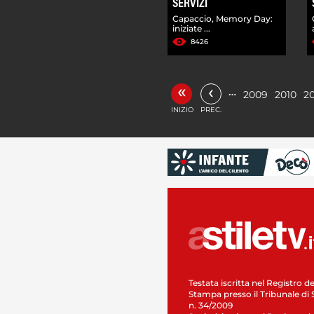
SERVIZI
Capaccio, Memory Day:
iniziate ...
8426
«
‹
…
2009
2010
20
INIZIO
PREC.
Testata iscritta nel Registro de
Stampa presso il Tribunale di 
n. 34/2009