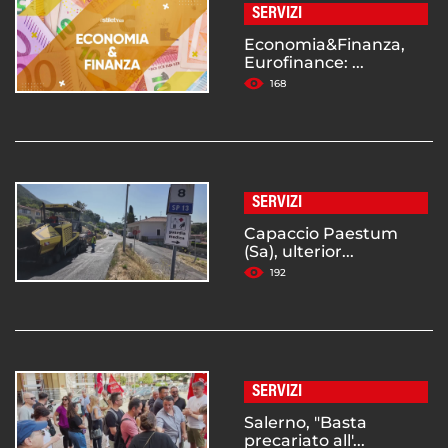
SERVIZI
Economia&Finanza,
Eurofinance: ...
168
SERVIZI
Capaccio Paestum
(Sa), ulterior...
192
SERVIZI
Salerno, "Basta
precariato all'...