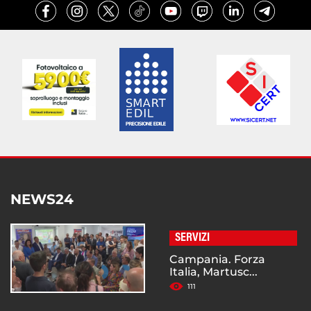
NEWS24
SERVIZI
Campania. Forza
Italia, Martusc...
111