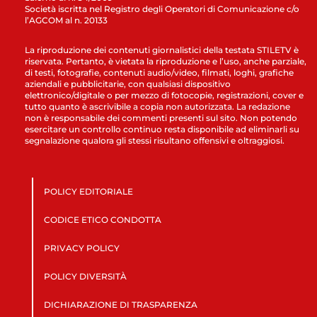
Società iscritta nel Registro degli Operatori di Comunicazione c/o
l’AGCOM al n. 20133
La riproduzione dei contenuti giornalistici della testata STILETV è
riservata. Pertanto, è vietata la riproduzione e l’uso, anche parziale,
di testi, fotografie, contenuti audio/video, filmati, loghi, grafiche
aziendali e pubblicitarie, con qualsiasi dispositivo
elettronico/digitale o per mezzo di fotocopie, registrazioni, cover e
tutto quanto è ascrivibile a copia non autorizzata. La redazione
non è responsabile dei commenti presenti sul sito. Non potendo
esercitare un controllo continuo resta disponibile ad eliminarli su
segnalazione qualora gli stessi risultano offensivi e oltraggiosi.
POLICY EDITORIALE
CODICE ETICO CONDOTTA
PRIVACY POLICY
POLICY DIVERSITÀ
DICHIARAZIONE DI TRASPARENZA