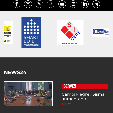
NEWS24
SERVIZI
Campi Flegrei. Sisma,
aumentano...
72