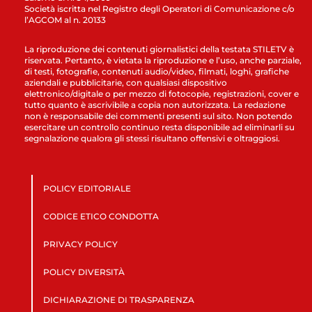
Società iscritta nel Registro degli Operatori di Comunicazione c/o
l’AGCOM al n. 20133
La riproduzione dei contenuti giornalistici della testata STILETV è
riservata. Pertanto, è vietata la riproduzione e l’uso, anche parziale,
di testi, fotografie, contenuti audio/video, filmati, loghi, grafiche
aziendali e pubblicitarie, con qualsiasi dispositivo
elettronico/digitale o per mezzo di fotocopie, registrazioni, cover e
tutto quanto è ascrivibile a copia non autorizzata. La redazione
non è responsabile dei commenti presenti sul sito. Non potendo
esercitare un controllo continuo resta disponibile ad eliminarli su
segnalazione qualora gli stessi risultano offensivi e oltraggiosi.
POLICY EDITORIALE
CODICE ETICO CONDOTTA
PRIVACY POLICY
POLICY DIVERSITÀ
DICHIARAZIONE DI TRASPARENZA