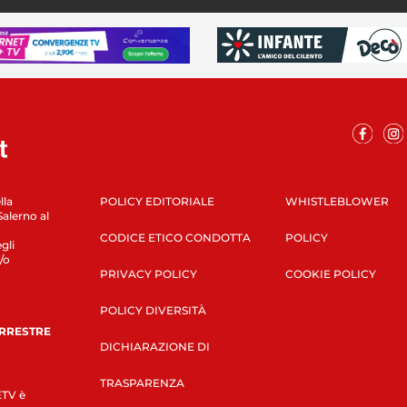
lla
POLICY EDITORIALE
WHISTLEBLOWER
Salerno al
CODICE ETICO CONDOTTA
POLICY
gli
/o
PRIVACY POLICY
COOKIE POLICY
POLICY DIVERSITÀ
ERRESTRE
DICHIARAZIONE DI
TRASPARENZA
LETV è