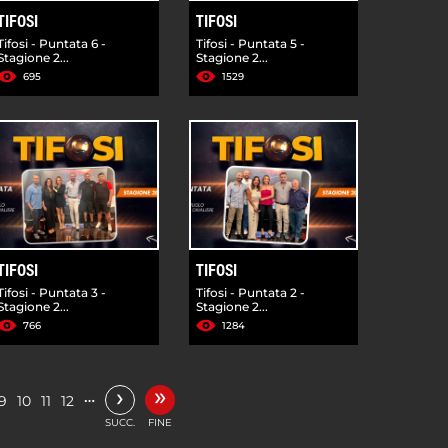
TIFOSI
TIFOSI
Tifosi - Puntata 6 -
Tifosi - Puntata 5 -
Stagione 2...
Stagione 2...
695
1529
TIFOSI
TIFOSI
Tifosi - Puntata 3 -
Tifosi - Puntata 2 -
Stagione 2...
Stagione 2...
766
1284
»
›
…
9
10
11
12
SUCC.
FINE