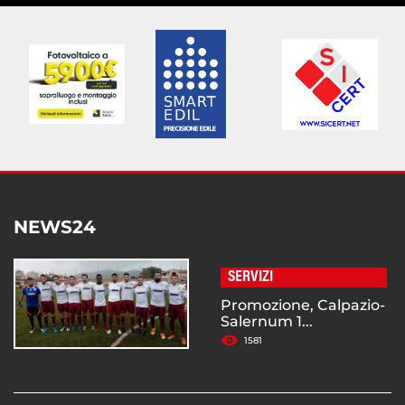
NEWS24
SERVIZI
Promozione, Calpazio-
Salernum 1...
1581