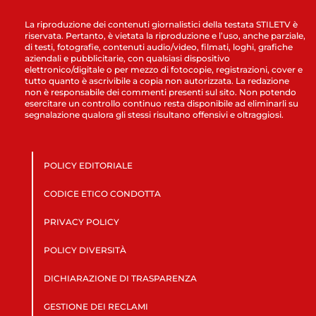
La riproduzione dei contenuti giornalistici della testata STILETV è
riservata. Pertanto, è vietata la riproduzione e l’uso, anche parziale,
di testi, fotografie, contenuti audio/video, filmati, loghi, grafiche
aziendali e pubblicitarie, con qualsiasi dispositivo
elettronico/digitale o per mezzo di fotocopie, registrazioni, cover e
tutto quanto è ascrivibile a copia non autorizzata. La redazione
non è responsabile dei commenti presenti sul sito. Non potendo
esercitare un controllo continuo resta disponibile ad eliminarli su
segnalazione qualora gli stessi risultano offensivi e oltraggiosi.
POLICY EDITORIALE
CODICE ETICO CONDOTTA
PRIVACY POLICY
POLICY DIVERSITÀ
DICHIARAZIONE DI TRASPARENZA
GESTIONE DEI RECLAMI