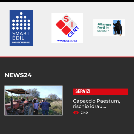
NEWS24
SERVIZI
Capaccio Paestum,
rischio idrau...
2140