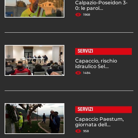
Calpazio-Poseidon 3-
0: le parol...
1968
SERVIZI
Capaccio, rischio
idraulico Sel...
1484
SERVIZI
Capaccio Paestum,
giornata dell...
958