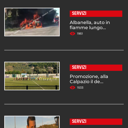
SERVIZI
Albanella, auto in
fiamme lungo...
1951
SERVIZI
Promozione, alla
Calpazio il de...
1533
SERVIZI