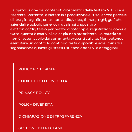
La riproduzione dei contenuti giornalistici della testata STILETV è
riservata. Pertanto, è vietata la riproduzione e l’uso, anche parziale,
di testi, fotografie, contenuti audio/video, filmati, loghi, grafiche
aziendali e pubblicitarie, con qualsiasi dispositivo
elettronico/digitale o per mezzo di fotocopie, registrazioni, cover e
tutto quanto è ascrivibile a copia non autorizzata. La redazione
non è responsabile dei commenti presenti sul sito. Non potendo
esercitare un controllo continuo resta disponibile ad eliminarli su
segnalazione qualora gli stessi risultano offensivi e oltraggiosi.
POLICY EDITORIALE
CODICE ETICO CONDOTTA
PRIVACY POLICY
POLICY DIVERSITÀ
DICHIARAZIONE DI TRASPARENZA
GESTIONE DEI RECLAMI