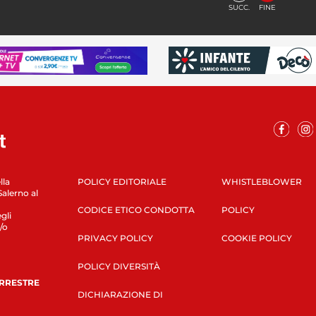
SUCC.
FINE
lla
POLICY EDITORIALE
WHISTLEBLOWER
Salerno al
CODICE ETICO CONDOTTA
POLICY
gli
/o
PRIVACY POLICY
COOKIE POLICY
POLICY DIVERSITÀ
ERRESTRE
DICHIARAZIONE DI