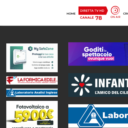
HOME
CR