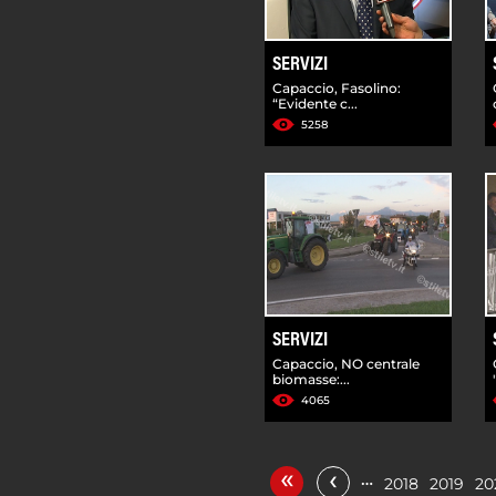
SERVIZI
Capaccio, Fasolino:
“Evidente c...
5258
SERVIZI
Capaccio, NO centrale
biomasse:...
4065
«
‹
…
2018
2019
20