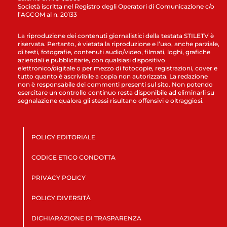
Società iscritta nel Registro degli Operatori di Comunicazione c/o
l’AGCOM al n. 20133
La riproduzione dei contenuti giornalistici della testata STILETV è
riservata. Pertanto, è vietata la riproduzione e l’uso, anche parziale,
di testi, fotografie, contenuti audio/video, filmati, loghi, grafiche
aziendali e pubblicitarie, con qualsiasi dispositivo
elettronico/digitale o per mezzo di fotocopie, registrazioni, cover e
tutto quanto è ascrivibile a copia non autorizzata. La redazione
non è responsabile dei commenti presenti sul sito. Non potendo
esercitare un controllo continuo resta disponibile ad eliminarli su
segnalazione qualora gli stessi risultano offensivi e oltraggiosi.
POLICY EDITORIALE
CODICE ETICO CONDOTTA
PRIVACY POLICY
POLICY DIVERSITÀ
DICHIARAZIONE DI TRASPARENZA