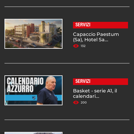
SERVIZI
Capaccio Paestum
(Sa), Hotel Sa...
132
SERVIZI
Basket - serie A1, il
calendari...
200