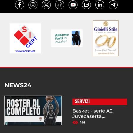
NEWS24
SERVIZI
Basket - serie A2.
Juvecaserta,...
196