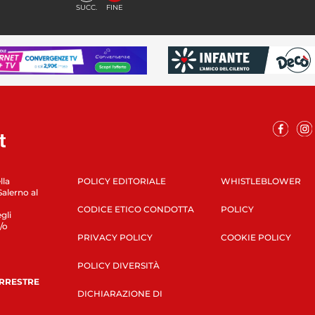
SUCC.
FINE
lla
POLICY EDITORIALE
WHISTLEBLOWER
Salerno al
CODICE ETICO CONDOTTA
POLICY
gli
/o
PRIVACY POLICY
COOKIE POLICY
POLICY DIVERSITÀ
ERRESTRE
DICHIARAZIONE DI