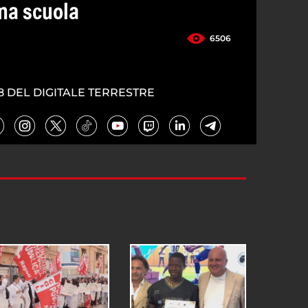
una scuola
6506
4
8 DEL DIGITALE TERRESTRE