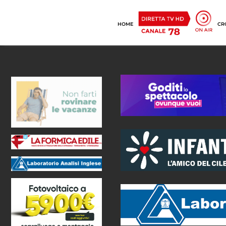
HOME
CR