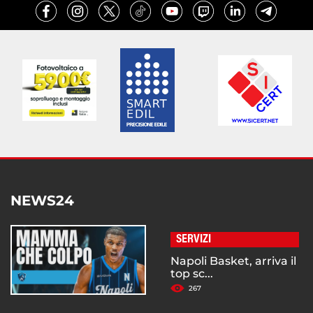
NEWS24
SERVIZI
Napoli Basket, arriva il
top sc...
267