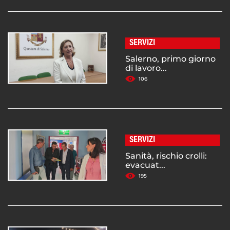
SERVIZI
Salerno, primo giorno
di lavoro...
106
SERVIZI
Sanità, rischio crolli:
evacuat...
195