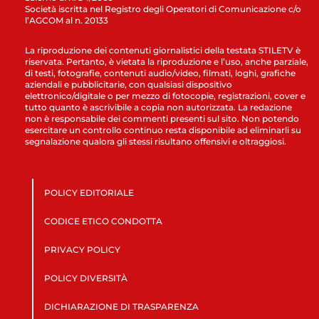
Società iscritta nel Registro degli Operatori di Comunicazione c/o
l’AGCOM al n. 20133
La riproduzione dei contenuti giornalistici della testata STILETV è
riservata. Pertanto, è vietata la riproduzione e l’uso, anche parziale,
di testi, fotografie, contenuti audio/video, filmati, loghi, grafiche
aziendali e pubblicitarie, con qualsiasi dispositivo
elettronico/digitale o per mezzo di fotocopie, registrazioni, cover e
tutto quanto è ascrivibile a copia non autorizzata. La redazione
non è responsabile dei commenti presenti sul sito. Non potendo
esercitare un controllo continuo resta disponibile ad eliminarli su
segnalazione qualora gli stessi risultano offensivi e oltraggiosi.
POLICY EDITORIALE
CODICE ETICO CONDOTTA
PRIVACY POLICY
POLICY DIVERSITÀ
DICHIARAZIONE DI TRASPARENZA