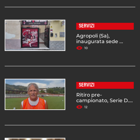
SERVIZI
Agropoli (Sa),
inaugurata sede ...
10
SERVIZI
Ritiro pre-
campionato, Serie D....
12