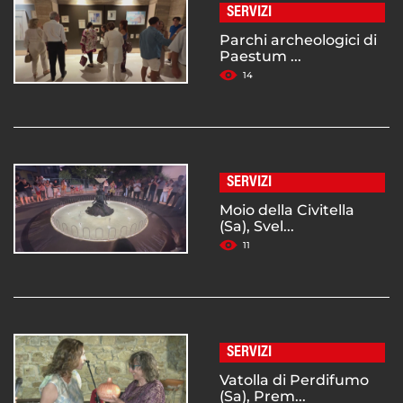
SERVIZI
Parchi archeologici di
Paestum ...
14
SERVIZI
Moio della Civitella
(Sa), Svel...
11
SERVIZI
Vatolla di Perdifumo
(Sa), Prem...