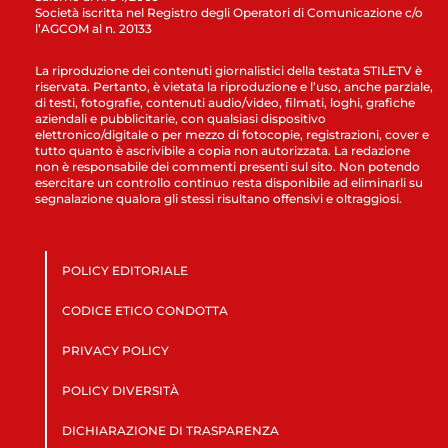
Società iscritta nel Registro degli Operatori di Comunicazione c/o
l’AGCOM al n. 20133
La riproduzione dei contenuti giornalistici della testata STILETV è
riservata. Pertanto, è vietata la riproduzione e l’uso, anche parziale,
di testi, fotografie, contenuti audio/video, filmati, loghi, grafiche
aziendali e pubblicitarie, con qualsiasi dispositivo
elettronico/digitale o per mezzo di fotocopie, registrazioni, cover e
tutto quanto è ascrivibile a copia non autorizzata. La redazione
non è responsabile dei commenti presenti sul sito. Non potendo
esercitare un controllo continuo resta disponibile ad eliminarli su
segnalazione qualora gli stessi risultano offensivi e oltraggiosi.
POLICY EDITORIALE
CODICE ETICO CONDOTTA
PRIVACY POLICY
POLICY DIVERSITÀ
DICHIARAZIONE DI TRASPARENZA