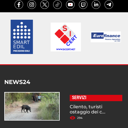
NEWS24
SERVIZI
Cilento, turisti
ostaggio dei c...
294