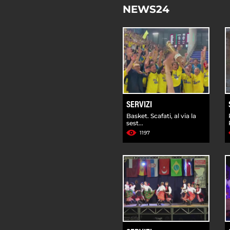
NEWS24
SERVIZI
Basket. Scafati, al via la
sest...
1197