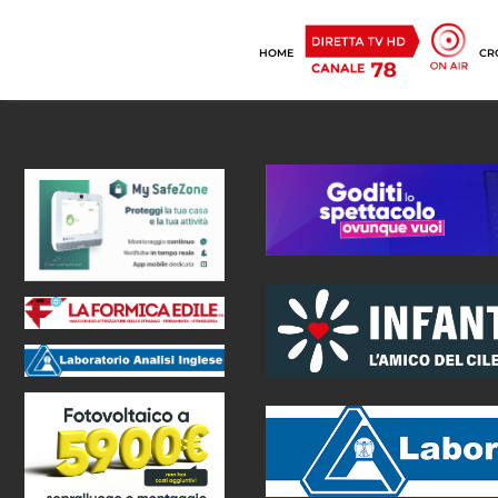
HOME
CR