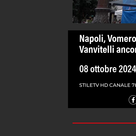
Napoli, Vomero
Vanvitelli anco
08 ottobre 202
STILETV HD CANALE 7