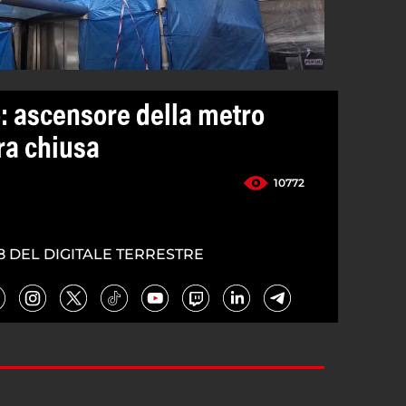
: ascensore della metro
ra chiusa
10772
4
8 DEL DIGITALE TERRESTRE