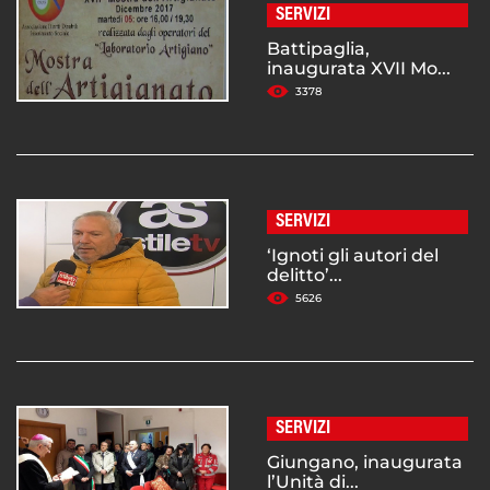
SERVIZI
Battipaglia,
inaugurata XVII Mo...
3378
SERVIZI
‘Ignoti gli autori del
delitto’...
5626
SERVIZI
Giungano, inaugurata
l’Unità di...