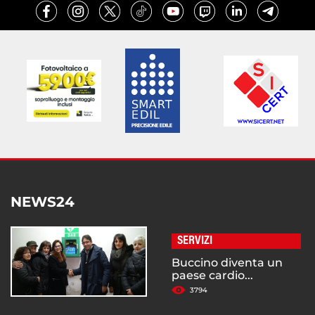
NEWS24
SERVIZI
Buccino diventa un
paese cardio...
3794