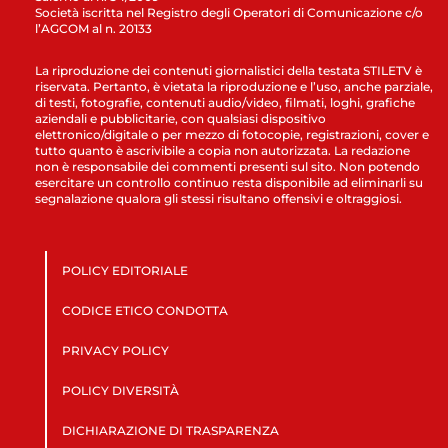
Società iscritta nel Registro degli Operatori di Comunicazione c/o
l’AGCOM al n. 20133
La riproduzione dei contenuti giornalistici della testata STILETV è
riservata. Pertanto, è vietata la riproduzione e l’uso, anche parziale,
di testi, fotografie, contenuti audio/video, filmati, loghi, grafiche
aziendali e pubblicitarie, con qualsiasi dispositivo
elettronico/digitale o per mezzo di fotocopie, registrazioni, cover e
tutto quanto è ascrivibile a copia non autorizzata. La redazione
non è responsabile dei commenti presenti sul sito. Non potendo
esercitare un controllo continuo resta disponibile ad eliminarli su
segnalazione qualora gli stessi risultano offensivi e oltraggiosi.
POLICY EDITORIALE
CODICE ETICO CONDOTTA
PRIVACY POLICY
POLICY DIVERSITÀ
DICHIARAZIONE DI TRASPARENZA