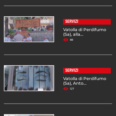
SERVIZI
Vatolla di Perdifumo
(Sa), alla...
88
SERVIZI
Vatolla di Perdifumo
(Sa), Anto...
127