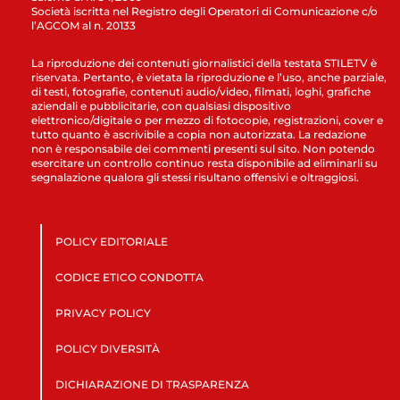
Società iscritta nel Registro degli Operatori di Comunicazione c/o
l’AGCOM al n. 20133
La riproduzione dei contenuti giornalistici della testata STILETV è
riservata. Pertanto, è vietata la riproduzione e l’uso, anche parziale,
di testi, fotografie, contenuti audio/video, filmati, loghi, grafiche
aziendali e pubblicitarie, con qualsiasi dispositivo
elettronico/digitale o per mezzo di fotocopie, registrazioni, cover e
tutto quanto è ascrivibile a copia non autorizzata. La redazione
non è responsabile dei commenti presenti sul sito. Non potendo
esercitare un controllo continuo resta disponibile ad eliminarli su
segnalazione qualora gli stessi risultano offensivi e oltraggiosi.
POLICY EDITORIALE
CODICE ETICO CONDOTTA
PRIVACY POLICY
POLICY DIVERSITÀ
DICHIARAZIONE DI TRASPARENZA