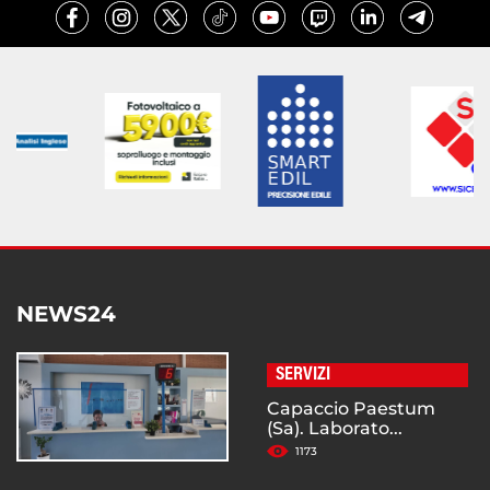
NEWS24
SERVIZI
Capaccio Paestum
(Sa). Laborato...
1173