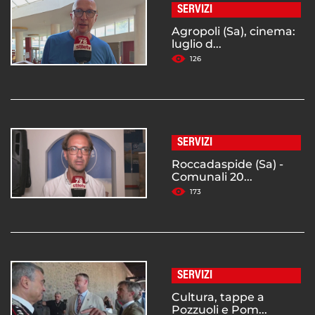
SERVIZI
Agropoli (Sa), cinema:
luglio d...
126
SERVIZI
Roccadaspide (Sa) -
Comunali 20...
173
SERVIZI
Cultura, tappe a
Pozzuoli e Pom...