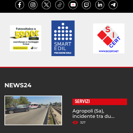
NEWS24
SERVIZI
Agropoli (Sa),
incidente tra du...
327