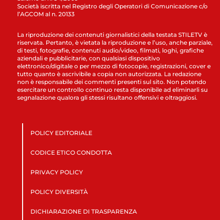
Società iscritta nel Registro degli Operatori di Comunicazione c/o
l’AGCOM al n. 20133
La riproduzione dei contenuti giornalistici della testata STILETV è
riservata. Pertanto, è vietata la riproduzione e l’uso, anche parziale,
di testi, fotografie, contenuti audio/video, filmati, loghi, grafiche
aziendali e pubblicitarie, con qualsiasi dispositivo
elettronico/digitale o per mezzo di fotocopie, registrazioni, cover e
tutto quanto è ascrivibile a copia non autorizzata. La redazione
non è responsabile dei commenti presenti sul sito. Non potendo
esercitare un controllo continuo resta disponibile ad eliminarli su
segnalazione qualora gli stessi risultano offensivi e oltraggiosi.
POLICY EDITORIALE
CODICE ETICO CONDOTTA
PRIVACY POLICY
POLICY DIVERSITÀ
DICHIARAZIONE DI TRASPARENZA