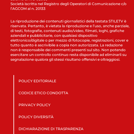
Società iscritta nel Registro degli Operatori di Comunicazione c/o
l’AGCOM al n. 20133
La riproduzione dei contenuti giornalistici della testata STILETV è
riservata. Pertanto, è vietata la riproduzione e l’uso, anche parziale,
di testi, fotografie, contenuti audio/video, filmati, loghi, grafiche
aziendali e pubblicitarie, con qualsiasi dispositivo
elettronico/digitale o per mezzo di fotocopie, registrazioni, cover e
tutto quanto è ascrivibile a copia non autorizzata. La redazione
non è responsabile dei commenti presenti sul sito. Non potendo
esercitare un controllo continuo resta disponibile ad eliminarli su
segnalazione qualora gli stessi risultano offensivi e oltraggiosi.
POLICY EDITORIALE
CODICE ETICO CONDOTTA
PRIVACY POLICY
POLICY DIVERSITÀ
DICHIARAZIONE DI TRASPARENZA