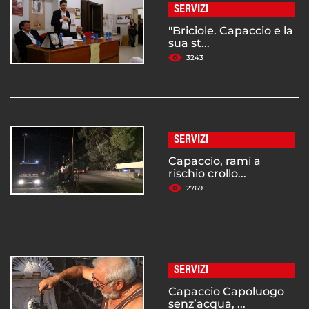
SERVIZI
"Briciole. Capaccio e la
sua st...
3243
SERVIZI
Capaccio, rami a
rischio crollo...
2769
SERVIZI
Capaccio Capoluogo
senz’acqua, ...