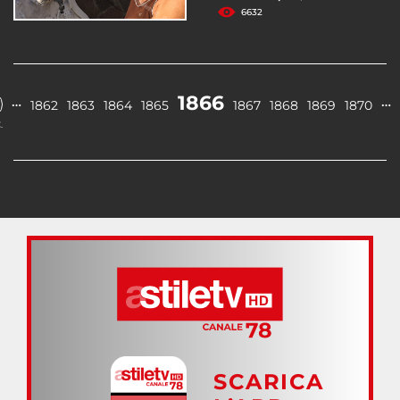
6632
1866
…
…
1862
1863
1864
1865
1867
1868
1869
1870
.
SCARICA