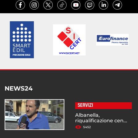
NEWS24
SERVIZI
Albanella,
riqualificazione cen...
5452