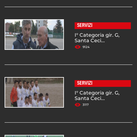
SERVIZI
I° Categoria gir. G,
Santa Ceci...
9124
SERVIZI
I° Categoria gir. G,
Santa Ceci...
3117