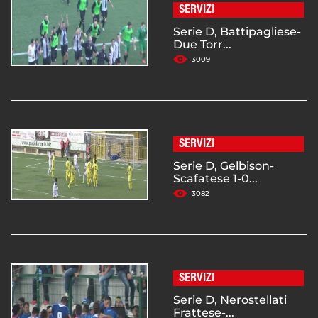
SERVIZI
Serie D, Battipagliese-
Due Torr...
3009
SERVIZI
Serie D, Gelbison-
Scafatese 1-0...
3082
SERVIZI
Serie D, Nerostellati
Frattese-...