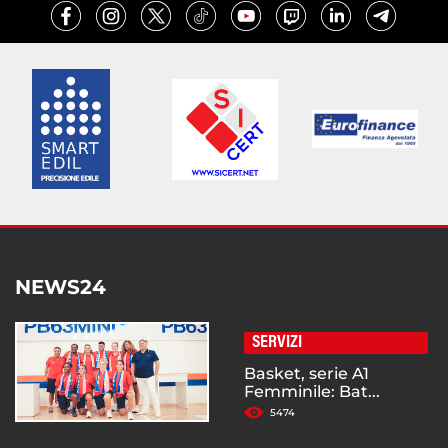
NEWS24
SERVIZI
Basket, serie A1
Femminile: Bat...
5474