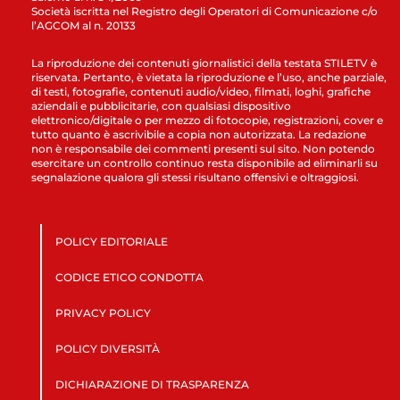
Società iscritta nel Registro degli Operatori di Comunicazione c/o
l’AGCOM al n. 20133
La riproduzione dei contenuti giornalistici della testata STILETV è
riservata. Pertanto, è vietata la riproduzione e l’uso, anche parziale,
di testi, fotografie, contenuti audio/video, filmati, loghi, grafiche
aziendali e pubblicitarie, con qualsiasi dispositivo
elettronico/digitale o per mezzo di fotocopie, registrazioni, cover e
tutto quanto è ascrivibile a copia non autorizzata. La redazione
non è responsabile dei commenti presenti sul sito. Non potendo
esercitare un controllo continuo resta disponibile ad eliminarli su
segnalazione qualora gli stessi risultano offensivi e oltraggiosi.
POLICY EDITORIALE
CODICE ETICO CONDOTTA
PRIVACY POLICY
POLICY DIVERSITÀ
DICHIARAZIONE DI TRASPARENZA