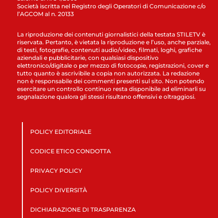
Società iscritta nel Registro degli Operatori di Comunicazione c/o
l’AGCOM al n. 20133
La riproduzione dei contenuti giornalistici della testata STILETV è
riservata. Pertanto, è vietata la riproduzione e l’uso, anche parziale,
di testi, fotografie, contenuti audio/video, filmati, loghi, grafiche
aziendali e pubblicitarie, con qualsiasi dispositivo
elettronico/digitale o per mezzo di fotocopie, registrazioni, cover e
tutto quanto è ascrivibile a copia non autorizzata. La redazione
non è responsabile dei commenti presenti sul sito. Non potendo
esercitare un controllo continuo resta disponibile ad eliminarli su
segnalazione qualora gli stessi risultano offensivi e oltraggiosi.
POLICY EDITORIALE
CODICE ETICO CONDOTTA
PRIVACY POLICY
POLICY DIVERSITÀ
DICHIARAZIONE DI TRASPARENZA