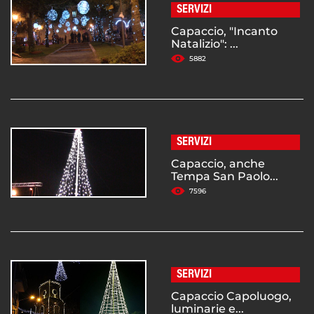
SERVIZI
Capaccio, "Incanto
Natalizio": ...
5882
SERVIZI
Capaccio, anche
Tempa San Paolo...
7596
SERVIZI
Capaccio Capoluogo,
luminarie e...