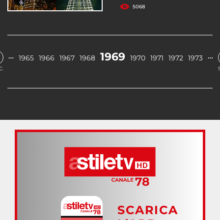
5068
1969
…
…
1965
1966
1967
1968
1970
1971
1972
1973
C.
SCARICA