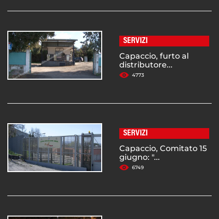
SERVIZI
Capaccio, furto al
distributore...
4773
SERVIZI
Capaccio, Comitato 15
giugno: "...
6749