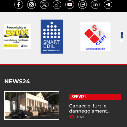
NEWS24
SERVIZI
Capaccio, furti e
danneggiament...
4259