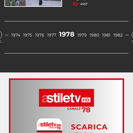
4557
1978
…
…
1974
1975
1976
1977
1979
1980
1981
1982
C.
SCARICA