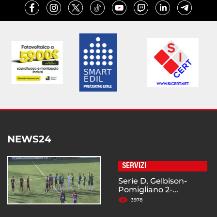
NEWS24
SERVIZI
Serie D, Gelbison-
Pomigliano 2-...
3978