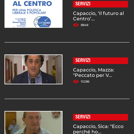
SERVIZI
Capaccio, ‘Il futuro al
Centro’...
8848
SERVIZI
Capaccio, Mazza:
"Peccato per V...
10286
SERVIZI
Capaccio, Sica: "Ecco
perché ho...