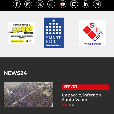
NEWS24
SERVIZI
Capaccio, inferno a
Santa Vener...
11966