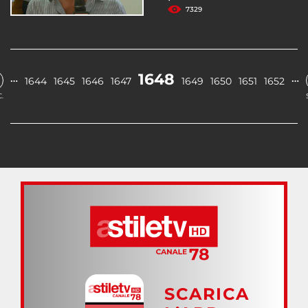
7329
1648
…
…
1644
1645
1646
1647
1649
1650
1651
1652
.
SCARICA