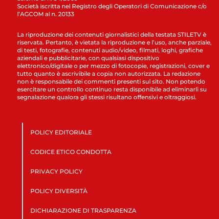
Società iscritta nel Registro degli Operatori di Comunicazione c/o
l’AGCOM al n. 20133
La riproduzione dei contenuti giornalistici della testata STILETV è
riservata. Pertanto, è vietata la riproduzione e l’uso, anche parziale,
di testi, fotografie, contenuti audio/video, filmati, loghi, grafiche
aziendali e pubblicitarie, con qualsiasi dispositivo
elettronico/digitale o per mezzo di fotocopie, registrazioni, cover e
tutto quanto è ascrivibile a copia non autorizzata. La redazione
non è responsabile dei commenti presenti sul sito. Non potendo
esercitare un controllo continuo resta disponibile ad eliminarli su
segnalazione qualora gli stessi risultano offensivi e oltraggiosi.
POLICY EDITORIALE
CODICE ETICO CONDOTTA
PRIVACY POLICY
POLICY DIVERSITÀ
DICHIARAZIONE DI TRASPARENZA